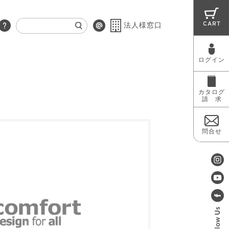
CART
法人様窓口
ログイン
RUG
MAINTENANCE
OUTLET
カタログ
請 求
問合せ