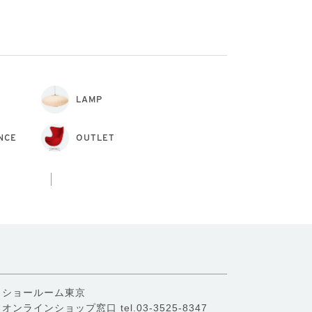
LAMP
NCE
OUTLET
ショールーム東京
オンラインショップ窓口
tel.03-3525-8347