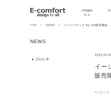
ITEMS
F
商 品
>
>
TOP
NEWS
イージーチェア No.133販売開始
CHAIR
SOFA
TABLE
NEWS
2010.03.0
2010 年
イージ
販売
#お知らせ