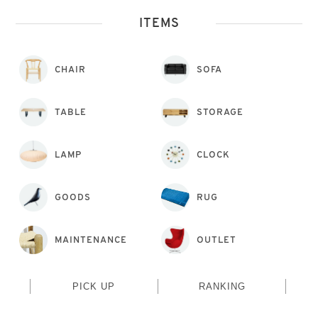
ITEMS
CHAIR
SOFA
TABLE
STORAGE
LAMP
CLOCK
GOODS
RUG
MAINTENANCE
OUTLET
PICK UP
RANKING