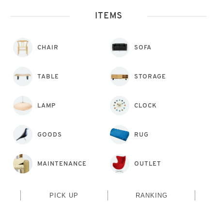
ITEMS
CHAIR
SOFA
TABLE
STORAGE
LAMP
CLOCK
GOODS
RUG
MAINTENANCE
OUTLET
PICK UP
RANKING