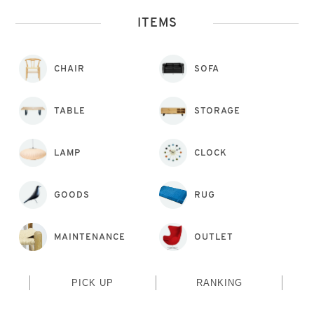
ITEMS
CHAIR
SOFA
TABLE
STORAGE
LAMP
CLOCK
GOODS
RUG
MAINTENANCE
OUTLET
PICK UP
RANKING