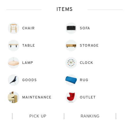
ITEMS
CHAIR
SOFA
TABLE
STORAGE
LAMP
CLOCK
GOODS
RUG
MAINTENANCE
OUTLET
PICK UP
RANKING