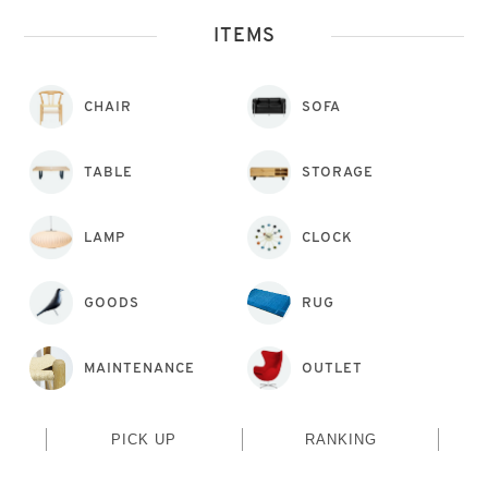
ITEMS
CHAIR
SOFA
TABLE
STORAGE
LAMP
CLOCK
GOODS
RUG
MAINTENANCE
OUTLET
PICK UP
RANKING