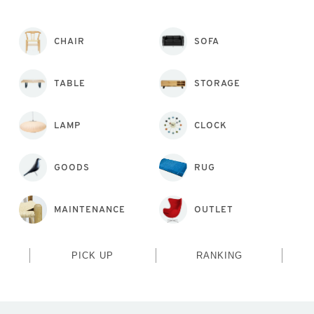
CHAIR
SOFA
TABLE
STORAGE
LAMP
CLOCK
GOODS
RUG
MAINTENANCE
OUTLET
PICK UP
RANKING