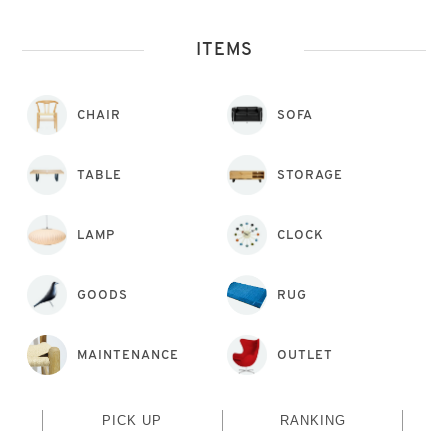
ITEMS
CHAIR
SOFA
TABLE
STORAGE
LAMP
CLOCK
GOODS
RUG
MAINTENANCE
OUTLET
PICK UP
RANKING