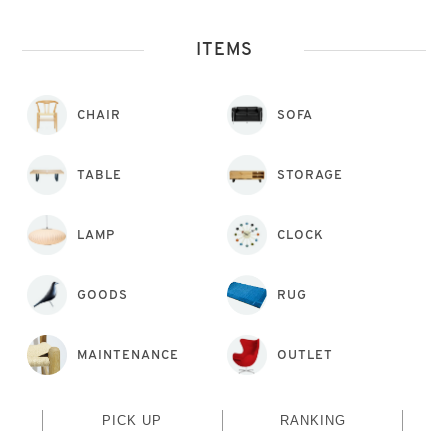
ITEMS
CHAIR
SOFA
TABLE
STORAGE
LAMP
CLOCK
GOODS
RUG
MAINTENANCE
OUTLET
PICK UP
RANKING