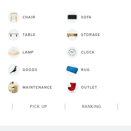
CHAIR
SOFA
TABLE
STORAGE
LAMP
CLOCK
GOODS
RUG
MAINTENANCE
OUTLET
PICK UP
RANKING