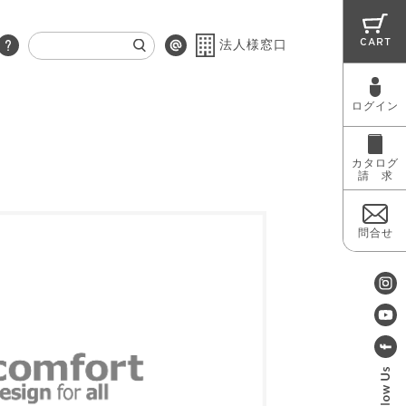
CART
法人様窓口
ログイン
RUG
MAINTENANCE
OUTLET
カタログ
請 求
問合せ