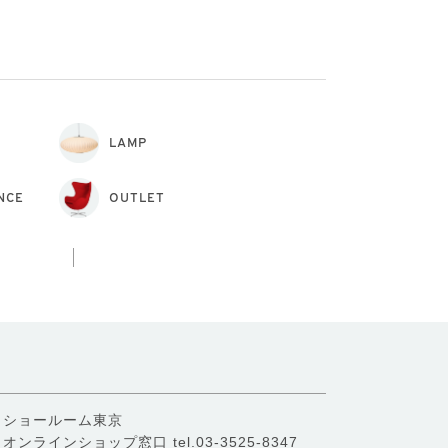
LAMP
NCE
OUTLET
ショールーム東京
オンラインショップ窓口
tel.03-3525-8347