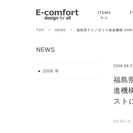
ITEMS
F
商 品
>
>
TOP
NEWS
福島県テクノポリス推進機構 200
CHAIR
SOFA
TABLE
NEWS
2006.08.2
2006 年
福島
進機構
スト
#お知らせ