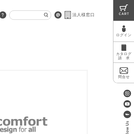
CART
法人様窓口
ログイン
RUG
MAINTENANCE
OUTLET
カタログ
請 求
問合せ