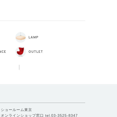
LAMP
NCE
OUTLET
ショールーム東京
オンラインショップ窓口
tel.03-3525-8347