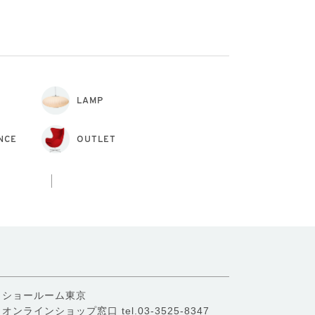
LAMP
NCE
OUTLET
ショールーム東京
オンラインショップ窓口
tel.03-3525-8347