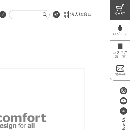
CART
法人様窓口
ログイン
RUG
MAINTENANCE
OUTLET
カタログ
請 求
問合せ