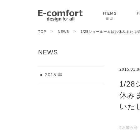
ITEMS
F
商 品
>
>
TOP
NEWS
1/28ショールームはお休みまたは
CHAIR
SOFA
TABLE
NEWS
2015.01.0
2015 年
1/2
休み
いた
#お知らせ