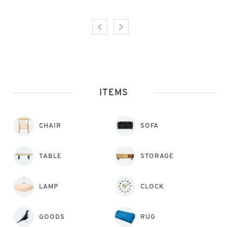
ITEMS
CHAIR
SOFA
TABLE
STORAGE
LAMP
CLOCK
GOODS
RUG