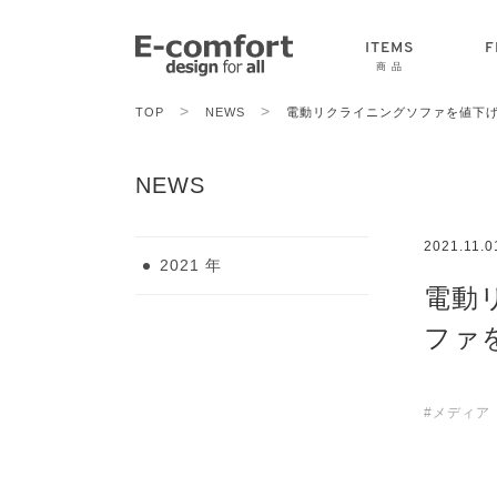
ITEMS
F
商 品
>
>
TOP
NEWS
電動リクライニングソファを値下
CHAIR
SOFA
TABLE
NEWS
2021.11.0
2021 年
電動
ファ
#メディア