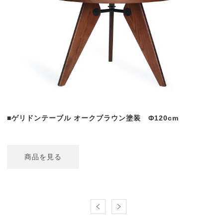
■ゲリドンテーブル オークブラウン塗装 Φ120cm
商品を見る