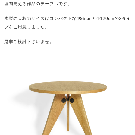
垣間見える作品のテーブルです。
木製の天板のサイズはコンパクトなΦ95cmとΦ120cmの2タイ
プをご用意しました。
是非ご検討下さいませ。