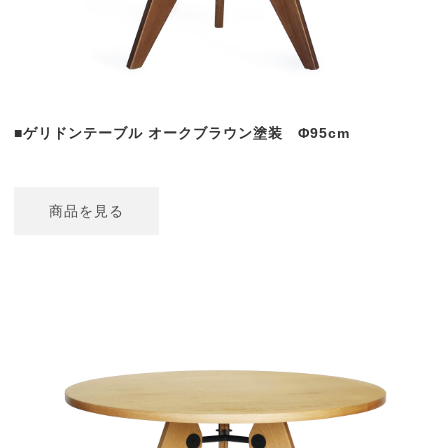
■ゲリドンテーブル オークブラウン塗装 Φ95cm
商品を見る