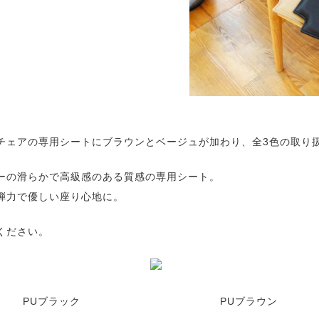
チェアの専用シートにブラウンとベージュが加わり、全3色の取り
ーの滑らかで高級感のある質感の専用シート。
弾力で優しい座り心地に。
ください。
PUブラック
PUブラウン