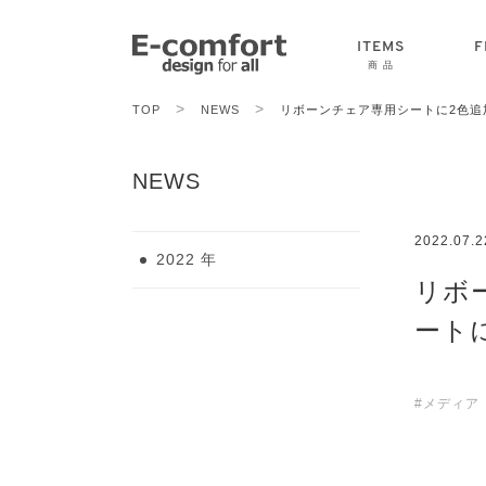
ITEMS
F
商 品
>
>
TOP
NEWS
リボーンチェア専用シートに2色追
CHAIR
SOFA
TABLE
NEWS
2022.07.2
2022 年
リボ
ート
#メディア