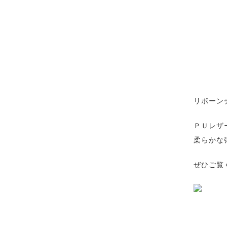
リボーン
ＰＵレザ
柔らかな
ぜひご覧