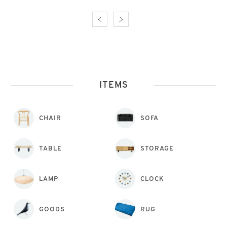
ITEMS
CHAIR
SOFA
TABLE
STORAGE
LAMP
CLOCK
GOODS
RUG