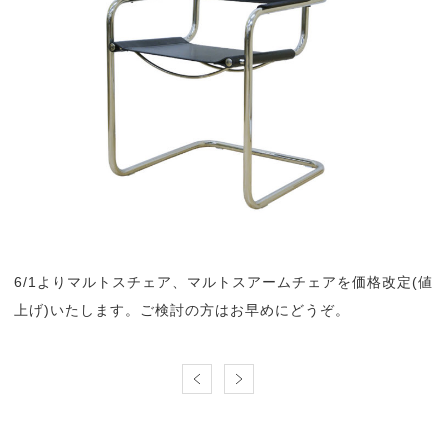
6/1よりマルトスチェア、マルトスアームチェアを価格改定(値
上げ)いたします。ご検討の方はお早めにどうぞ。