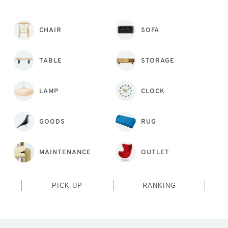
CHAIR
SOFA
TABLE
STORAGE
LAMP
CLOCK
GOODS
RUG
MAINTENANCE
OUTLET
PICK UP
RANKING