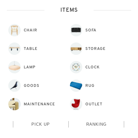
ITEMS
CHAIR
SOFA
TABLE
STORAGE
LAMP
CLOCK
GOODS
RUG
MAINTENANCE
OUTLET
PICK UP
RANKING