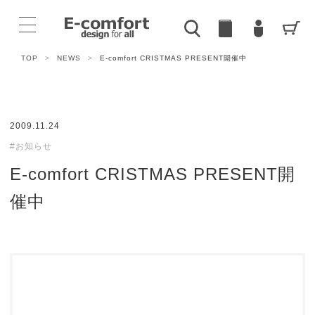
TOP
>
NEWS
>
E-comfort CRISTMAS PRESENT開催中
2009.11.24
#お知らせ
E-comfort CRISTMAS PRESENT開
催中