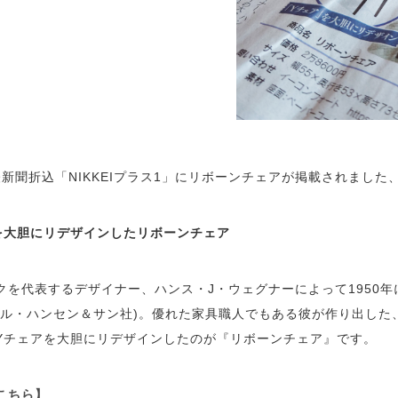
日経新聞折込「NIKKEIプラス1」にリボーンチェアが掲載されまし
を大胆にリデザインしたリボーンチェア
クを代表するデザイナー、ハンス・J・ウェグナーによって1950
ール・ハンセン＆サン社)。優れた家具職人でもある彼が作り出した
Yチェアを大胆にリデザインしたのが『リボーンチェア』です。
こちら】