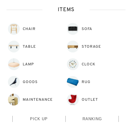
ITEMS
CHAIR
SOFA
TABLE
STORAGE
LAMP
CLOCK
GOODS
RUG
MAINTENANCE
OUTLET
PICK UP
RANKING