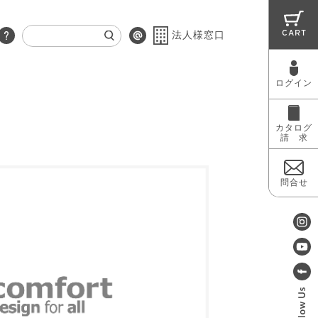
CART
法人様窓口
ログイン
RUG
MAINTENANCE
OUTLET
カタログ
請 求
問合せ