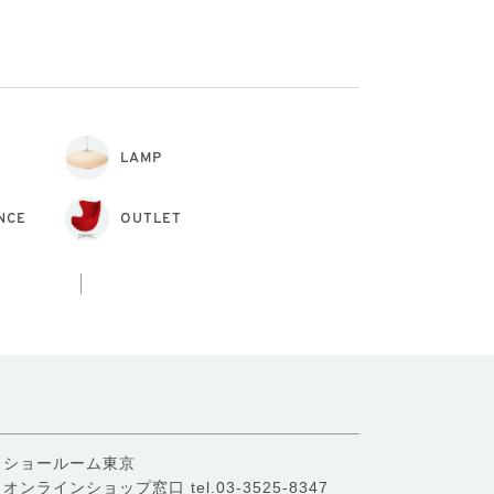
LAMP
NCE
OUTLET
ショールーム東京
オンラインショップ窓口
tel.03-3525-8347