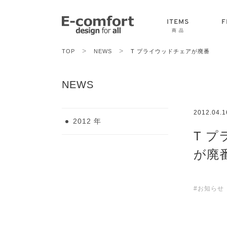
ITEMS
F
商 品
>
>
TOP
NEWS
T プライウッドチェアが廃番
CHAIR
SOFA
TABLE
NEWS
2012.04.1
2012 年
T 
が廃
#お知らせ