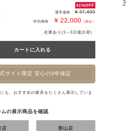
41%OFF
¥ 37,400
通常価格
¥ 22,000
特別価格
（税込）
在庫あり(3～5日後出荷)
式サイト限定 安心の3年保証
外にも、おすすめの家具をたくさん展示していま
ームの展示商品を確認
京店
郡山店