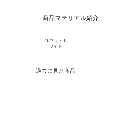
商品マテリアル紹介
4Bマットホ
ワイト
過去に見た商品