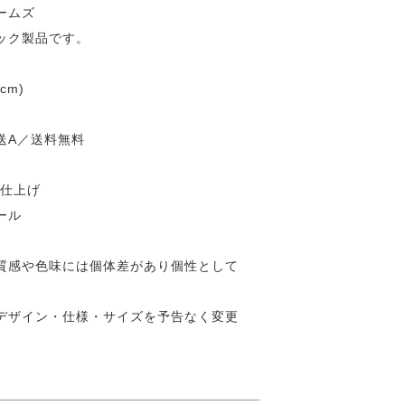
ームズ
ック製品です。
cm)
送A／送料無料
装仕上げ
ール
質感や色味には個体差があり個性として
デザイン・仕様・サイズを予告なく変更