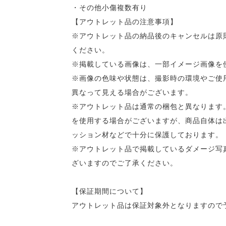
・その他小傷複数有り
【アウトレット品の注意事項】
※アウトレット品の納品後のキャンセルは原
ください。
※掲載している画像は、一部イメージ画像を
※画像の色味や状態は、撮影時の環境やご使
異なって見える場合がございます。
※アウトレット品は通常の梱包と異なります
を使用する場合がございますが、商品自体は
ッション材などで十分に保護しております。
※アウトレット品で掲載しているダメージ写
ざいますのでご了承ください。
【保証期間について】
アウトレット品は保証対象外となりますので