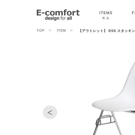
ITEMS
F
商 品
>
>
TOP
ITEM
【アウトレット】 DSS スタッキン
CHAIR
SOFA
TABLE
<