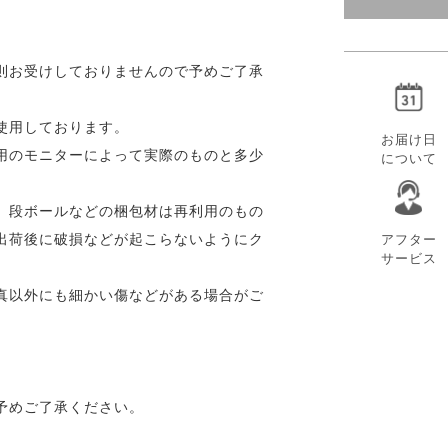
則お受けしておりませんので予めご了承
使用しております。
お届け日
用のモニターによって実際のものと多少
について
。段ボールなどの梱包材は再利用のもの
出荷後に破損などが起こらないようにク
アフター
サービス
真以外にも細かい傷などがある場合がご
予めご了承ください。