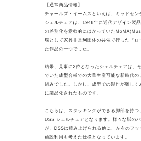
【通常商品情報】
チャールズ・イームズといえば、ミッドセン
シェルチェアは、1948年に近代デザイン製
の差別化を意欲的にはかっていたMoMA(Museum
環として家具非営利団体の共催で行った『ロ
た作品の一つでした。
結果、見事に2位となったシェルチェアは、
でいた成型合板での大量生産可能な新時代の
組みでした。しかし、成型での製作が難しく
に製品化されたものです。
こちらは、スタッキングができる脚部を持つ、Dining 
DSS シェルチェアとなります。様々な脚の
が、DSSは積み上げられる他に、左右のフ
施設利用も考えた仕様となっています。