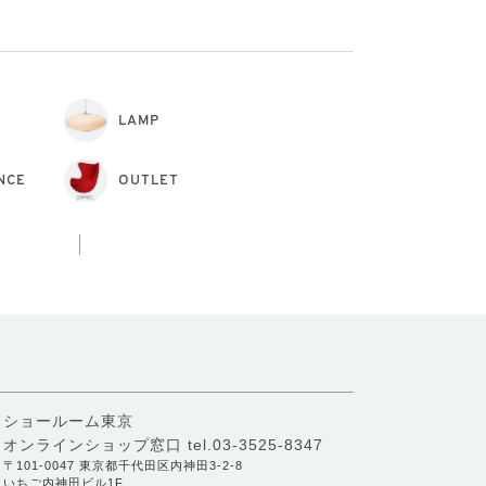
LAMP
NCE
OUTLET
ショールーム東京
オンラインショップ窓口
tel.03-3525-8347
〒101-0047 東京都千代田区内神田3-2-8
いちご内神田ビル1F