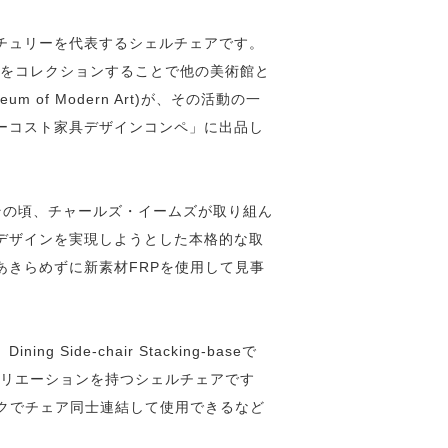
チュリーを代表するシェルチェアです。
品をコレクションすることで他の美術館と
 of Modern Art)が、その活動の一
ーコスト家具デザインコンペ」に出品し
その頃、チャールズ・イームズが取り組ん
デザインを実現しようとした本格的な取
あきらめずに新素材FRPを使用して見事
Side-chair Stacking-baseで
バリエーションを持つシェルチェアです
ックでチェア同士連結して使用できるなど