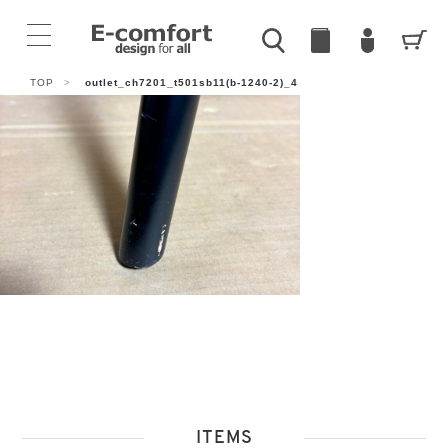
TOP
>
outlet_ch7201_t501sb11(b-1240-2)_4
ITEMS