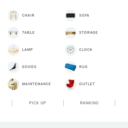
CHAIR
SOFA
TABLE
STORAGE
LAMP
CLOCK
GOODS
RUG
MAINTENANCE
OUTLET
PICK UP
RANKING