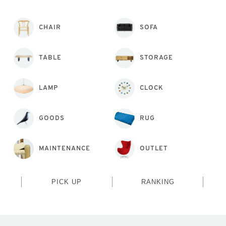
CHAIR
SOFA
TABLE
STORAGE
LAMP
CLOCK
GOODS
RUG
MAINTENANCE
OUTLET
PICK UP
RANKING