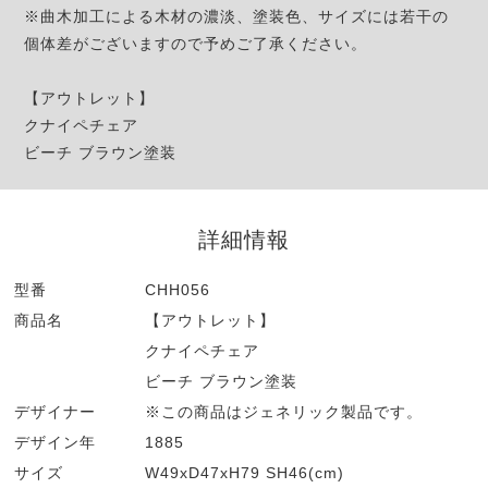
※曲木加工による木材の濃淡、塗装色、サイズには若干の
個体差がございますので予めご了承ください。
【アウトレット】
クナイペチェア
ビーチ ブラウン塗装
詳細情報
型番
CHH056
商品名
【アウトレット】
クナイペチェア
ビーチ ブラウン塗装
デザイナー
※この商品はジェネリック製品です。
デザイン年
1885
サイズ
W49xD47xH79 SH46(cm)