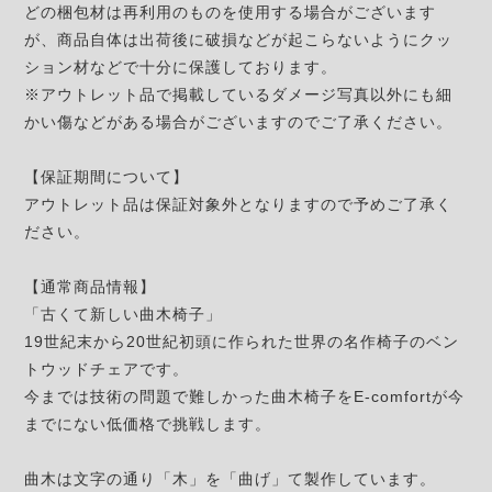
どの梱包材は再利用のものを使用する場合がございます
が、商品自体は出荷後に破損などが起こらないようにクッ
ション材などで十分に保護しております。
※アウトレット品で掲載しているダメージ写真以外にも細
かい傷などがある場合がございますのでご了承ください。
【保証期間について】
アウトレット品は保証対象外となりますので予めご了承く
ださい。
【通常商品情報】
「古くて新しい曲木椅子」
19世紀末から20世紀初頭に作られた世界の名作椅子のベン
トウッドチェアです。
今までは技術の問題で難しかった曲木椅子をE-comfortが今
までにない低価格で挑戦します。
曲木は文字の通り「木」を「曲げ」て製作しています。