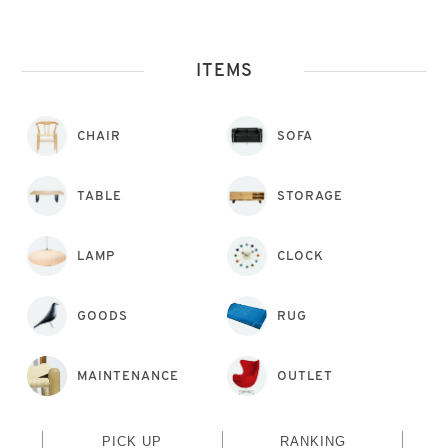
ITEMS
CHAIR
SOFA
TABLE
STORAGE
LAMP
CLOCK
GOODS
RUG
MAINTENANCE
OUTLET
PICK UP
RANKING