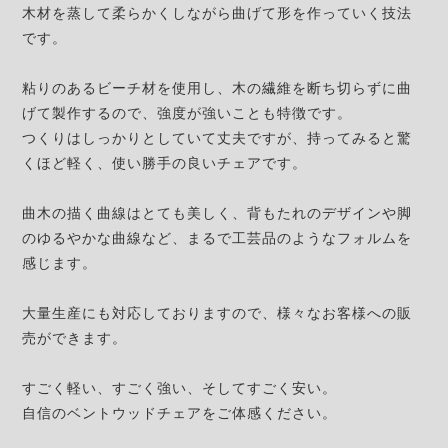
木材を蒸して柔らかくしながら曲げて形を作っていく技法
です。
粘りのあるビーチ材を使用し、木の繊維を断ち切らずに曲
げて製作するので、強度が強いことも特徴です。
つくりはしっかりとしていて丈夫ですが、持ってみると驚
くほど軽く、使い勝手の良いチェアです。
曲木の描く曲線はとても美しく、背もたれのデザインや脚
のゆるやかな曲線など、まるで工芸品のようなフォルムを
感じます。
大量生産にも対応しておりますので、様々なお客様への販
売ができます。
すごく軽い、すごく強い、そしてすごく安い。
自信のベントウッドチェアをご体感ください。