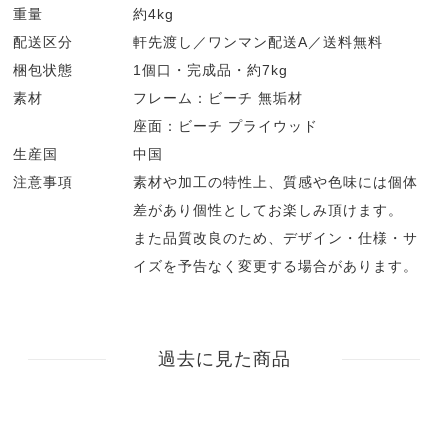
重量
約4kg
配送区分
軒先渡し／ワンマン配送A／送料無料
梱包状態
1個口・完成品・約7kg
素材
フレーム：ビーチ 無垢材
座面：ビーチ プライウッド
生産国
中国
注意事項
素材や加工の特性上、質感や色味には個体
差があり個性としてお楽しみ頂けます。
また品質改良のため、デザイン・仕様・サ
イズを予告なく変更する場合があります。
過去に見た商品