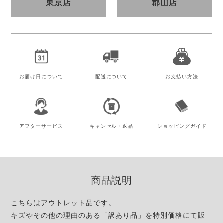
東京店
郡山店
お届け日
について
配送について
お支払い方法
アフター
サービス
キャンセル・
返品
ショッピング
ガイド
商品説明
こちらはアウトレット品です。
キズやその他の理由のある「訳あり品」を特別価格にて販