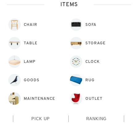
ITEMS
CHAIR
SOFA
TABLE
STORAGE
LAMP
CLOCK
GOODS
RUG
MAINTENANCE
OUTLET
PICK UP
RANKING