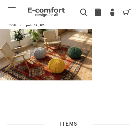
TOP
>
pofu02_02
ITEMS