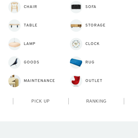
CHAIR
SOFA
TABLE
STORAGE
LAMP
CLOCK
GOODS
RUG
MAINTENANCE
OUTLET
PICK UP
RANKING