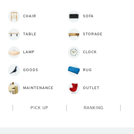
CHAIR
SOFA
TABLE
STORAGE
LAMP
CLOCK
GOODS
RUG
MAINTENANCE
OUTLET
PICK UP
RANKING