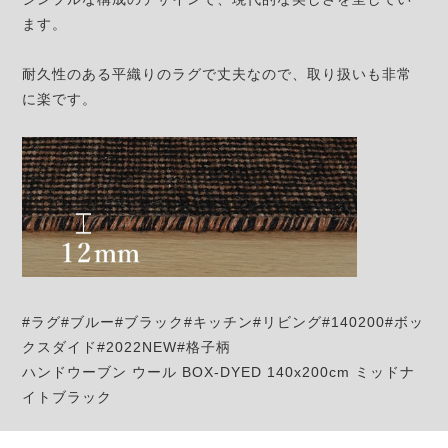
ます。
耐久性のある平織りのラグで丈夫なので、取り扱いも非常
に楽です。
#ラグ#ブルー#ブラック#キッチン#リビング#140200#ボッ
クスダイド#2022NEW#格子柄
ハンドウーブン ウール BOX-DYED 140x200cm ミッドナ
イトブラック