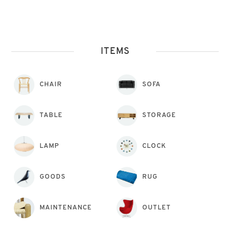
ITEMS
CHAIR
SOFA
TABLE
STORAGE
LAMP
CLOCK
GOODS
RUG
MAINTENANCE
OUTLET