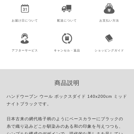
お届け日
について
配送について
お支払い方法
アフター
サービス
キャンセル・
返品
ショッピング
ガイド
商品説明
ハンドウーブン ウール ボックスダイド 140x200cm ミッド
ナイトブラックです。
日本古来の網代格子柄のようにベースカラーにブラックの
糸で織り込みどこか馴染みのある和の印象を与えつつも、
シンプルな構成のデザインで、現代的な美しさを呈してい