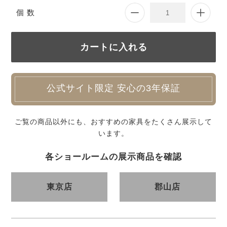
個 数
公式サイト限定 安心の3年保証
ご覧の商品以外にも、おすすめの家具をたくさん展示して
います。
各ショールームの展示商品を確認
東京店
郡山店