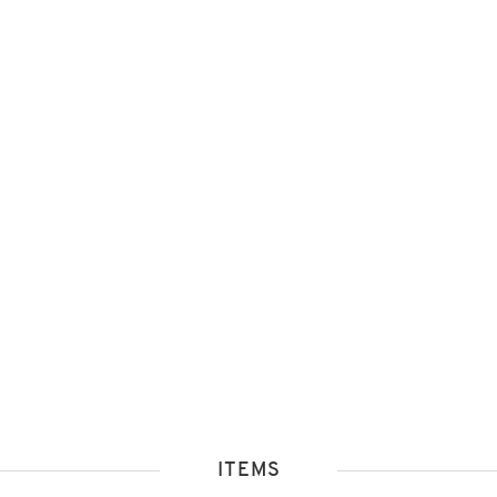
ITEMS