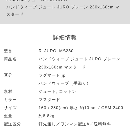
ハンドウィーブ ジュート JURO プレーン 230x160cm マ
スタード
詳細情報
型番
R_JURO_MS230
商品名
ハンドウィーブ ジュート JURO プレーン
230x160cm マスタード
区分
ラグマート.jp
ハンドウィーブ（手織り）
素材
ジュート, コットン
カラー
マスタード
サイズ
160ｘ230(cm) 厚さ:約10mm / GSM:2400
重量
約8.8kg
配送区分
軒先渡し／ワンマン配送A／送料無料