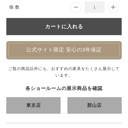
個 数
公式サイト限定 安心の3年保証
ご覧の商品以外にも、おすすめの家具をたくさん展示して
います。
各ショールームの展示商品を確認
東京店
郡山店