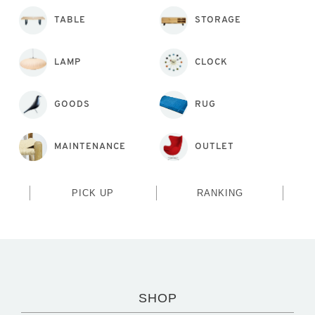
TABLE
STORAGE
LAMP
CLOCK
GOODS
RUG
MAINTENANCE
OUTLET
PICK UP
RANKING
SHOP