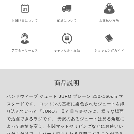
お届け日
について
配送について
お支払い方法
アフター
サービス
キャンセル・
返品
ショッピング
ガイド
商品説明
ハンドウィーブ ジュート JURO プレーン 230x160cm マ
スタードです。 コットンの基布に染色されたジュートを織
り込んでいった『JURO』 見た目も爽やかに、様々な場面
で活躍できるラグです。 光沢のあるジュートは見る角度に
よって表情を変え、玄関マットやリビングなどにお使いい
ただくだけで、リゾート感あふれる空間にすることができ