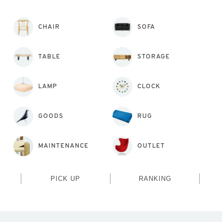
CHAIR
SOFA
TABLE
STORAGE
LAMP
CLOCK
GOODS
RUG
MAINTENANCE
OUTLET
PICK UP
RANKING