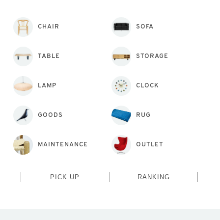
CHAIR
SOFA
TABLE
STORAGE
LAMP
CLOCK
GOODS
RUG
MAINTENANCE
OUTLET
PICK UP
RANKING