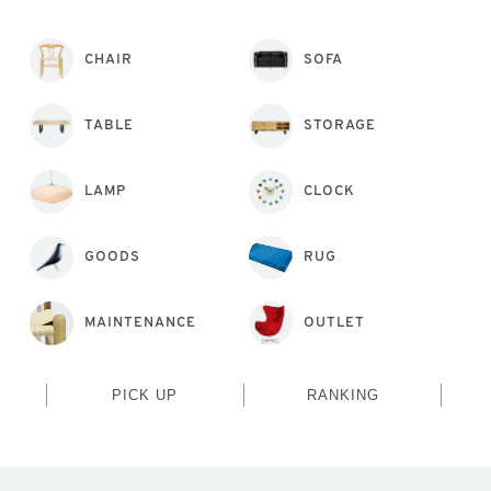
CHAIR
SOFA
TABLE
STORAGE
LAMP
CLOCK
GOODS
RUG
MAINTENANCE
OUTLET
PICK UP
RANKING