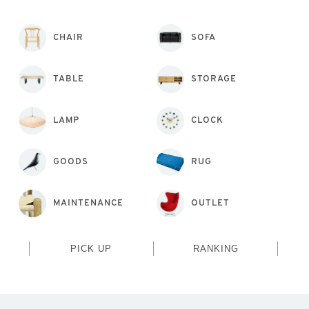
CHAIR
SOFA
TABLE
STORAGE
LAMP
CLOCK
GOODS
RUG
MAINTENANCE
OUTLET
PICK UP
RANKING