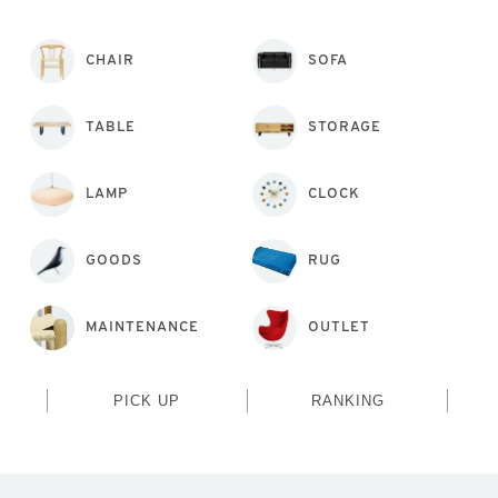
CHAIR
SOFA
TABLE
STORAGE
LAMP
CLOCK
GOODS
RUG
MAINTENANCE
OUTLET
PICK UP
RANKING