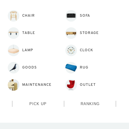
CHAIR
SOFA
TABLE
STORAGE
LAMP
CLOCK
GOODS
RUG
MAINTENANCE
OUTLET
PICK UP
RANKING