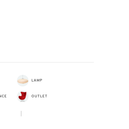
LAMP
NCE
OUTLET