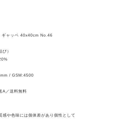
ギャッベ 40x40cm No.46
結び）
0%
mm / GSM:4500
送A／送料無料
質感や色味には個体差があり個性として