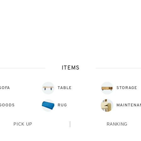
ITEMS
SOFA
TABLE
STORAGE
GOODS
RUG
MAINTENA
PICK UP
RANKING