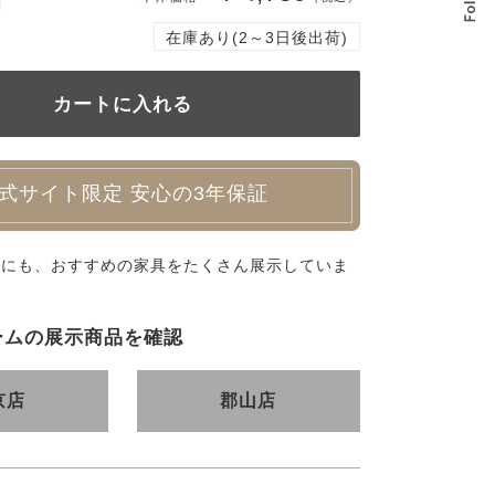
在庫あり(2～3日後出荷)
式サイト限定 安心の3年保証
外にも、おすすめの家具をたくさん展示していま
ームの展示商品を確認
京店
郡山店