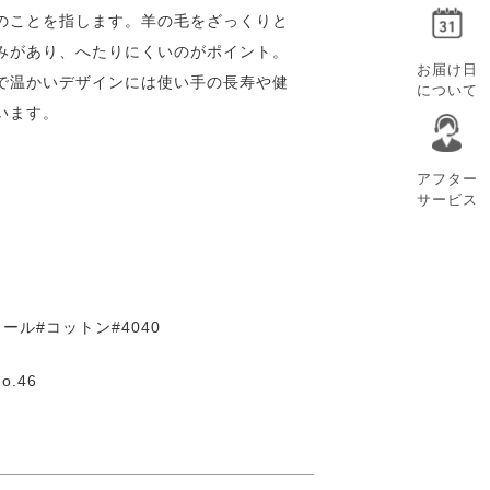
のことを指します。羊の毛をざっくりと
みがあり、へたりにくいのがポイント。
お届け日
で温かいデザインには使い手の長寿や健
について
います。
アフター
サービス
ール#コットン#4040
o.46