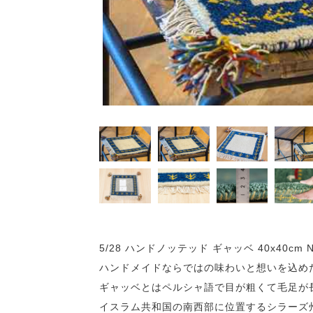
5/28 ハンドノッテッド ギャッベ 40x40cm 
ハンドメイドならではの味わいと想いを込め
ギャッベとはペルシャ語で目が粗くて毛足が
イスラム共和国の南西部に位置するシラーズ