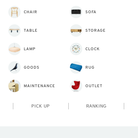
CHAIR
SOFA
TABLE
STORAGE
LAMP
CLOCK
GOODS
RUG
MAINTENANCE
OUTLET
PICK UP
RANKING