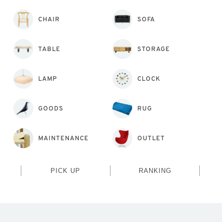
CHAIR
SOFA
TABLE
STORAGE
LAMP
CLOCK
GOODS
RUG
MAINTENANCE
OUTLET
PICK UP
RANKING