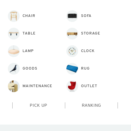
CHAIR
SOFA
TABLE
STORAGE
LAMP
CLOCK
GOODS
RUG
MAINTENANCE
OUTLET
PICK UP
RANKING