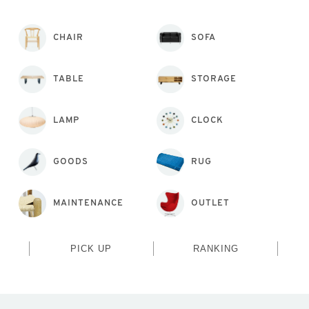
CHAIR
SOFA
TABLE
STORAGE
LAMP
CLOCK
GOODS
RUG
MAINTENANCE
OUTLET
PICK UP
RANKING