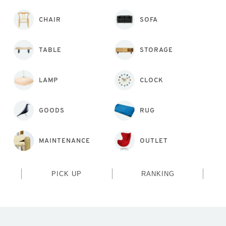
CHAIR
SOFA
TABLE
STORAGE
LAMP
CLOCK
GOODS
RUG
MAINTENANCE
OUTLET
PICK UP
RANKING