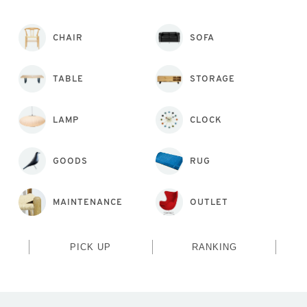
CHAIR
SOFA
TABLE
STORAGE
LAMP
CLOCK
GOODS
RUG
MAINTENANCE
OUTLET
PICK UP
RANKING