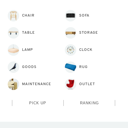
CHAIR
SOFA
TABLE
STORAGE
LAMP
CLOCK
GOODS
RUG
MAINTENANCE
OUTLET
PICK UP
RANKING