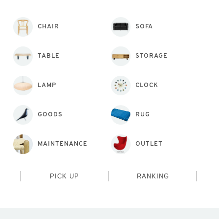
CHAIR
SOFA
TABLE
STORAGE
LAMP
CLOCK
GOODS
RUG
MAINTENANCE
OUTLET
PICK UP
RANKING