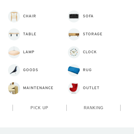
CHAIR
SOFA
TABLE
STORAGE
LAMP
CLOCK
GOODS
RUG
MAINTENANCE
OUTLET
PICK UP
RANKING